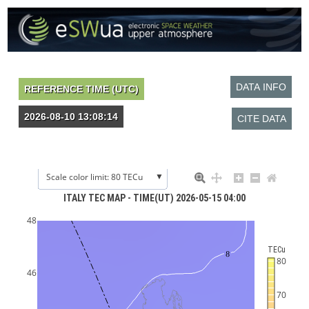
▼
Scale color limit: 80 TECu
ITALY TEC MAP - TIME(UT) 2026-05-15 04:00
48
TECu
8
80
46
70